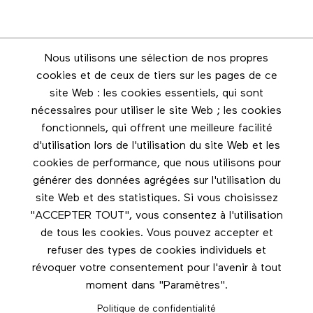
Nous utilisons une sélection de nos propres
Infolettre
cookies et de ceux de tiers sur les pages de ce
Restez en contact grâce à l'infolettre
site Web : les cookies essentiels, qui sont
nécessaires pour utiliser le site Web ; les cookies
Footer menu
fonctionnels, qui offrent une meilleure facilité
Les éditions Esse
d'utilisation lors de l'utilisation du site Web et les
cookies de performance, que nous utilisons pour
Instagram
générer des données agrégées sur l'utilisation du
LinkedIn
site Web et des statistiques. Si vous choisissez
Facebook
"ACCEPTER TOUT", vous consentez à l'utilisation
de tous les cookies. Vous pouvez accepter et
Nous contacter
refuser des types de cookies individuels et
révoquer votre consentement pour l'avenir à tout
moment dans "Paramètres".
Politique de confidentialité