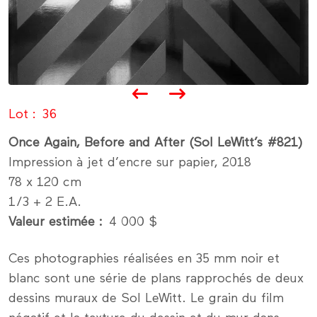
Lot
36
Once Again, Before and After (Sol LeWitt’s #821)
Impression à jet d’encre sur papier, 2018
78 x 120 cm
1/3 + 2 E.A.
Valeur estimée
4 000 $
Ces photographies réalisées en 35 mm noir et
blanc sont une série de plans rapprochés de deux
dessins muraux de Sol LeWitt. Le grain du film