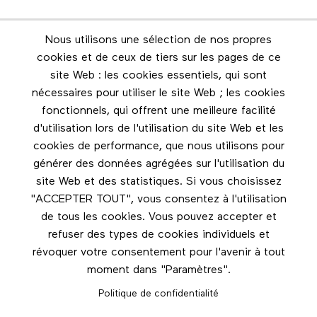
Nous utilisons une sélection de nos propres
Infolettre
cookies et de ceux de tiers sur les pages de ce
Restez en contact grâce à l'infolettre
site Web : les cookies essentiels, qui sont
nécessaires pour utiliser le site Web ; les cookies
Footer menu
fonctionnels, qui offrent une meilleure facilité
Les éditions Esse
d'utilisation lors de l'utilisation du site Web et les
cookies de performance, que nous utilisons pour
Instagram
générer des données agrégées sur l'utilisation du
LinkedIn
site Web et des statistiques. Si vous choisissez
Facebook
"ACCEPTER TOUT", vous consentez à l'utilisation
de tous les cookies. Vous pouvez accepter et
Nous contacter
refuser des types de cookies individuels et
révoquer votre consentement pour l'avenir à tout
moment dans "Paramètres".
Politique de confidentialité