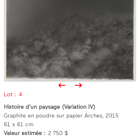
Lot
4
Histoire d’un paysage (Variation IV)
Graphite en poudre sur papier Arches, 2015
61 x 61 cm
Valeur estimée
2 750 $