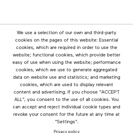
Newsletter
We use a selection of our own and third-party
Stay in touch by subscribing to the newsletter
cookies on the pages of this website: Essential
cookies, which are required in order to use the
Footer menu
website; functional cookies, which provide better
Les éditions Esse
easy of use when using the website; performance
cookies, which we use to generate aggregated
Instagram
data on website use and statistics; and marketing
LinkedIn
cookies, which are used to display relevant
Contact us
content and advertising. If you choose "ACCEPT
ALL", you consent to the use of all cookies. You
Facebook
can accept and reject individual cookie types and
revoke your consent for the future at any time at
"Settings".
Privacy policy