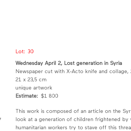
Lot
30
Wednesday April 2, Lost generation in Syria
Newspaper cut with X-Acto knife and collage,
21 x 23,5 cm
unique artwork
Estimate
$1 800
This work is composed of an article on the Syri
look at a generation of children frightened by
humanitarian workers try to stave off this thr