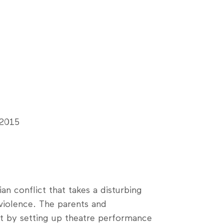
 2015
an conflict that takes a disturbing
 violence. The parents and
eat by setting up theatre performance