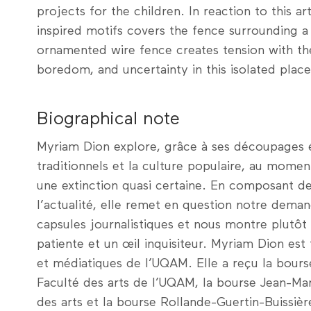
projects for the children. In reaction to this a
inspired motifs covers the fence surrounding a
ornamented wire fence creates tension with th
boredom, and uncertainty in this isolated place
Biographical note
Myriam Dion explore, grâce à ses découpages él
traditionnels et la culture populaire, au momen
une extinction quasi certaine. En composant de
l’actualité, elle remet en question notre dema
capsules journalistiques et nous montre plutô
patiente et un œil inquisiteur. Myriam Dion est t
et médiatiques de l’UQAM. Elle a reçu la bours
Faculté des arts de l’UQAM, la bourse Jean-Ma
des arts et la bourse Rollande-Guertin-Buissièr