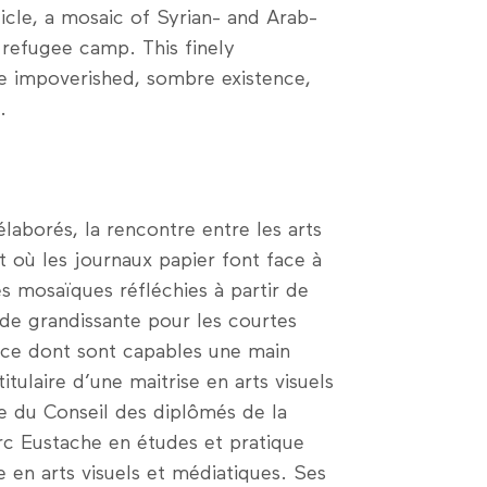
rticle, a mosaic of Syrian- and Arab-
 refugee camp. This finely
e impoverished, sombre existence,
.
aborés, la rencontre entre les arts
t où les journaux papier font face à
s mosaïques réfléchies à partir de
nde grandissante pour les courtes
t ce dont sont capables une main
itulaire d’une maitrise en arts visuels
e du Conseil des diplômés de la
rc Eustache en études et pratique
e en arts visuels et médiatiques. Ses