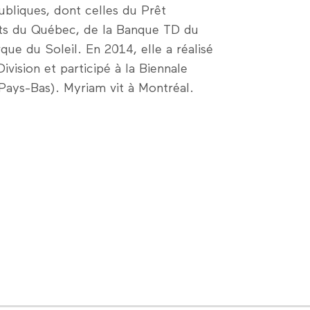
ubliques, dont celles du Prêt
rts du Québec, de la Banque TD du
ue du Soleil. En 2014, elle a réalisé
Division et participé à la Biennale
(Pays-Bas). Myriam vit à Montréal.