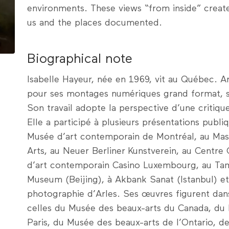
environments. These views “from inside” create
us and the places documented.
Biographical note
Isabelle Hayeur, née en 1969, vit au Québec. Ar
pour ses montages numériques grand format, ses 
Son travail adopte la perspective d’une critiqu
Elle a participé à plusieurs présentations publi
Musée d’art contemporain de Montréal, au M
Arts, au Neuer Berliner Kunstverein, au Centre 
d’art contemporain Casino Luxembourg, au Ta
Museum (Beijing), à Akbank Sanat (Istanbul) et
photographie d’Arles. Ses œuvres figurent dans
celles du Musée des beaux-arts du Canada, du 
Paris, du Musée des beaux-arts de l’Ontario, d