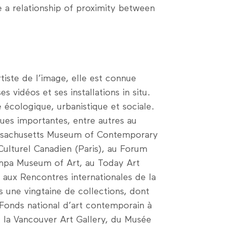
 a relationship of proximity between
tiste de l’image, elle est connue
vidéos et ses installations in situ.
e écologique, urbanistique et sociale.
ques importantes, entre autres au
assachusetts Museum of Contemporary
Culturel Canadien (Paris), au Forum
mpa Museum of Art, au Today Art
 aux Rencontres internationales de la
 une vingtaine de collections, dont
Fonds national d’art contemporain à
e la Vancouver Art Gallery, du Musée