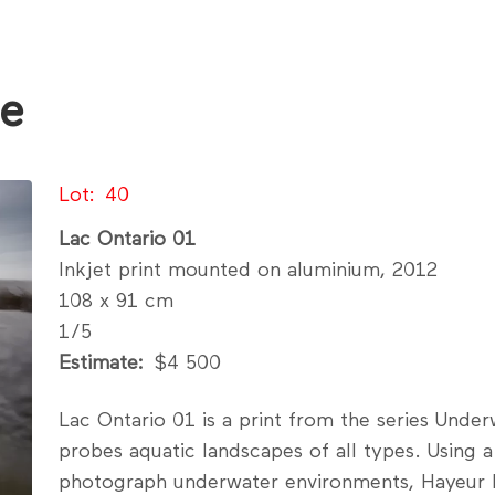
le
Lot
40
Lac Ontario 01
Inkjet print mounted on aluminium, 2012
108 x 91 cm
1/5
Estimate
$4 500
Lac Ontario 01 is a print from the series Unde
probes aquatic landscapes of all types. Using a
photograph underwater environments, Hayeur li