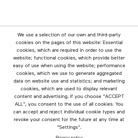
Newsletter
We use a selection of our own and third-party
Stay in touch by subscribing to the newsletter
cookies on the pages of this website: Essential
cookies, which are required in order to use the
Footer menu
website; functional cookies, which provide better
Les éditions Esse
easy of use when using the website; performance
cookies, which we use to generate aggregated
Instagram
data on website use and statistics; and marketing
LinkedIn
cookies, which are used to display relevant
Contact us
content and advertising. If you choose "ACCEPT
ALL", you consent to the use of all cookies. You
Facebook
can accept and reject individual cookie types and
revoke your consent for the future at any time at
"Settings".
Privacy policy