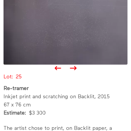
Lot
25
Re-tramer
Inkjet print and scratching on Backlit, 2015
67 x 76 cm
Estimate
$3 300
The artist chose to print, on Backlit paper, a