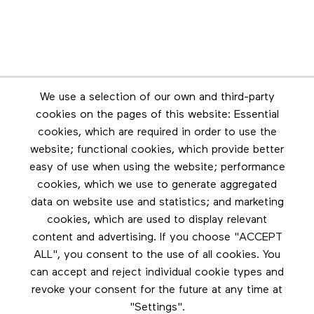
Newsletter
We use a selection of our own and third-party
Stay in touch by subscribing to the newsletter
cookies on the pages of this website: Essential
cookies, which are required in order to use the
Footer menu
website; functional cookies, which provide better
Les éditions Esse
easy of use when using the website; performance
cookies, which we use to generate aggregated
Instagram
data on website use and statistics; and marketing
LinkedIn
cookies, which are used to display relevant
Contact us
content and advertising. If you choose "ACCEPT
ALL", you consent to the use of all cookies. You
Facebook
can accept and reject individual cookie types and
revoke your consent for the future at any time at
"Settings".