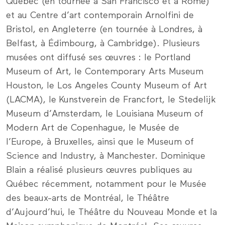
Québec (en tournée à San Francisco et à Rome)
et au Centre d’art contemporain Arnolfini de
Bristol, en Angleterre (en tournée à Londres, à
Belfast, à Édimbourg, à Cambridge). Plusieurs
musées ont diffusé ses œuvres : le Portland
Museum of Art, le Contemporary Arts Museum
Houston, le Los Angeles County Museum of Art
(LACMA), le Kunstverein de Francfort, le Stedelijk
Museum d’Amsterdam, le Louisiana Museum of
Modern Art de Copenhague, le Musée de
l’Europe, à Bruxelles, ainsi que le Museum of
Science and Industry, à Manchester. Dominique
Blain a réalisé plusieurs œuvres publiques au
Québec récemment, notamment pour le Musée
des beaux-arts de Montréal, le Théâtre
d’Aujourd’hui, le Théâtre du Nouveau Monde et la